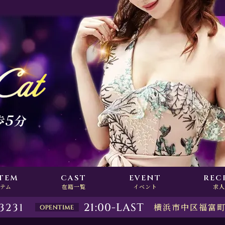
TEM
CAST
EVENT
REC
テム
在籍一覧
イベント
求
横浜市中区福富町