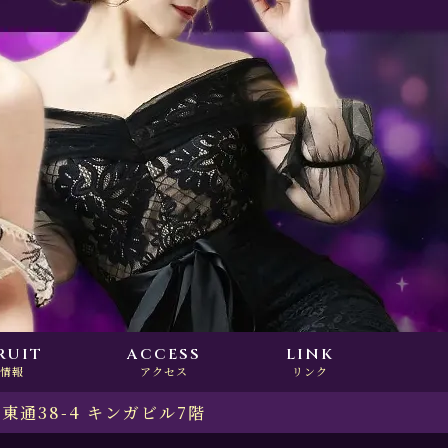
RUIT
ACCESS
LINK
人情報
アクセス
リンク
東通38-4 キンガビル7階