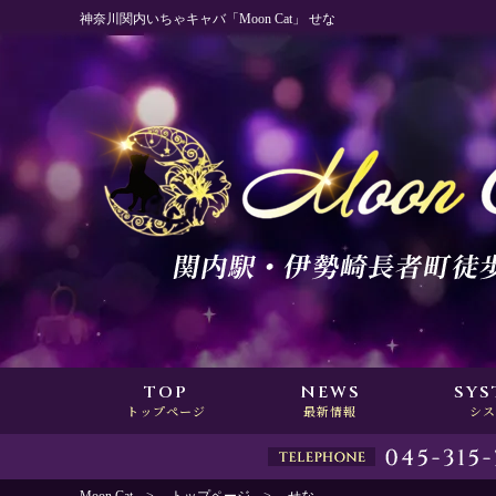
神奈川関内いちゃキャバ「Moon Cat」 せな
TOP
NEWS
SYS
トップページ
最新情報
シス