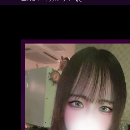
Moon Cat
トップページ
せな