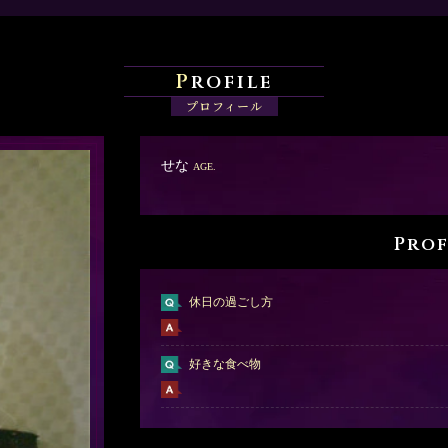
P
rofile
プロフィール
せな
AGE.
Prof
休日の過ごし方
好きな食べ物